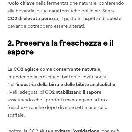
ruolo chiave
nella fermentazione naturale, conferendo
alla bevanda le sue caratteristiche bollicine. Senza
CO2 di elevata purezza
, il gusto e l’aspetto di queste
bevande potrebbero essere alterati.
2. Preserva la freschezza e il
sapore
La CO2 agisce come conservante naturale
,
impedendo la crescita di batteri e lieviti nocivi.
Nell’
industria della birra e delle bibite analcoliche
,
livelli adeguati di CO2
stabilizzano il sapore
,
assicurando che i prodotti mantengano la loro
freschezza anche dopo diverse settimane sullo
scaffale.
Inoltre, la CO2 aiuta a
evitare l’ossidazione
, che può