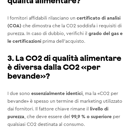
qualità alimentare?
I fornitori affidabili rilasciano un
certificato di analisi
(COA)
che dimostra che la CO2 soddisfa i requisiti di
purezza. In caso di dubbio, verifichi il
grado del gas e
le certificazioni
prima dell’acquisto.
3. La CO2 di qualità alimentare
è diversa dalla CO2 «per
bevande»?
I due sono
essenzialmente identici
, ma la «CO2 per
bevande» è spesso un termine di marketing utilizzato
dai fornitori. Il fattore chiave rimane il
livello di
purezza
, che deve essere del
99,9 % o superiore
per
qualsiasi CO2 destinata al consumo.