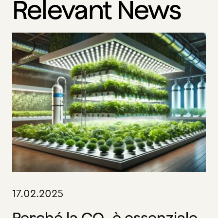
Relevant News
17.02.2025
Perché la CO₂ è essenziale