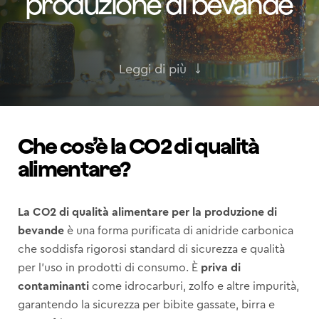
produzione di bevande
Leggi di più
Che cos’è la CO2 di qualità
alimentare?
La CO2 di qualità alimentare per la produzione di
bevande
è una forma purificata di anidride carbonica
che soddisfa rigorosi standard di sicurezza e qualità
per l’uso in prodotti di consumo. È
priva di
contaminanti
come idrocarburi, zolfo e altre impurità,
garantendo la sicurezza per bibite gassate, birra e