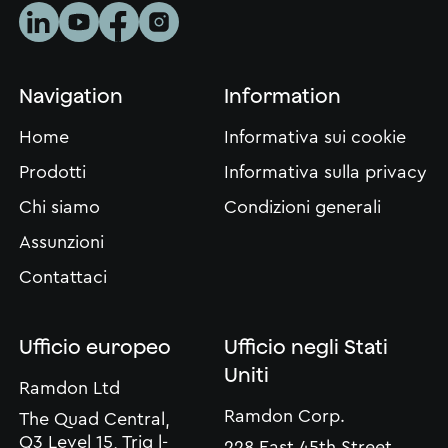
Navigation
Information
Home
Informativa sui cookie
Prodotti
Informativa sulla privacy
Chi siamo
Condizioni generali
Assunzioni
Contattaci
Ufficio europeo
Ufficio negli Stati
Uniti
Ramdon Ltd
Ramdon Corp.
The Quad Central,
Q3 Level 15, Triq l-
228 East 45th Street,