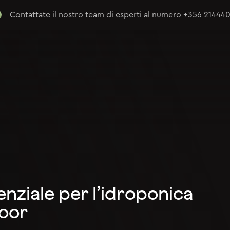
Contattate il nostro team di esperti al numero
+356 21444
enziale per l’idroponica
door