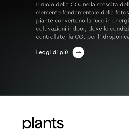
Il ruolo della CO₂ nella crescita de
elemento fondamentale della fotosin
piante convertono la luce in energi
coltivazioni indoor, dove le condiz
controllate, la CO₂ per l’idroponica
Leggi di più
plants