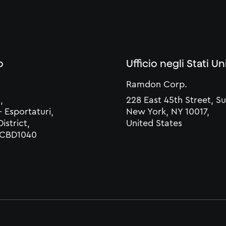
o
Ufficio negli Stati Uni
Ramdon Corp.
,
228 East 45th Street, Su
- Esportaturi,
New York, NY 10017,
istrict,
United States
, CBD1040