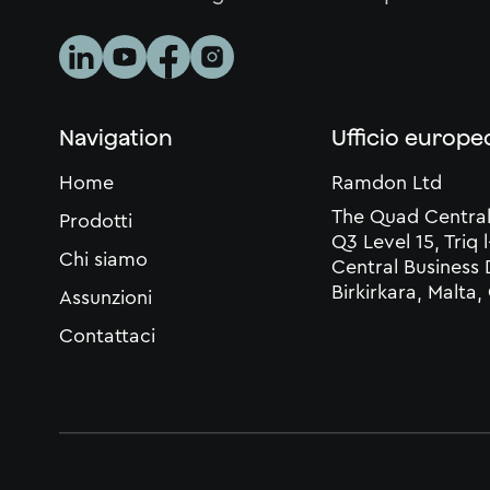
Navigation
Ufficio europe
Home
Ramdon Ltd
The Quad Central
Prodotti
Q3 Level 15, Triq l
Chi siamo
Central Business D
Birkirkara, Malta
Assunzioni
Contattaci