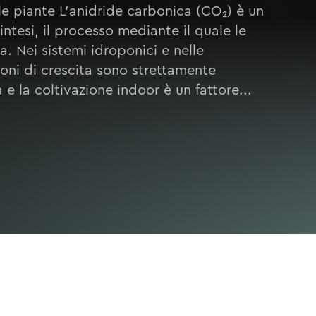
lle piante L’anidride carbonica (CO₂) è un
tesi, il processo mediante il quale le
a. Nei sistemi idroponici e nelle
ioni di crescita sono strettamente
 e la coltivazione indoor è un fattore...