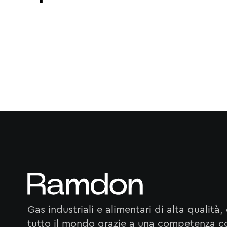
Gas industriali e alimentari di alta qualità, 
tutto il mondo grazie a una competenza c