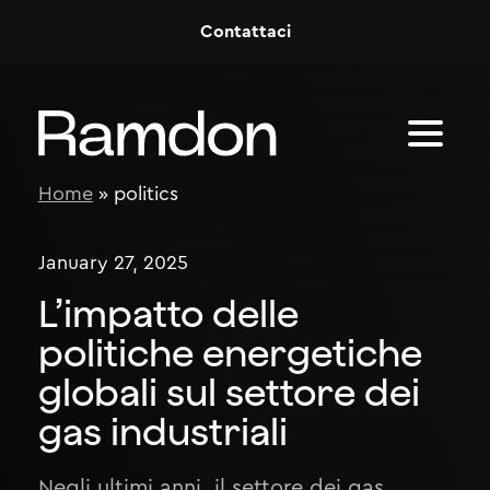
Skip to content
Contattaci
Home
»
politics
January 27, 2025
L’impatto delle
politiche energetiche
globali sul settore dei
gas industriali
Negli ultimi anni, il settore dei gas