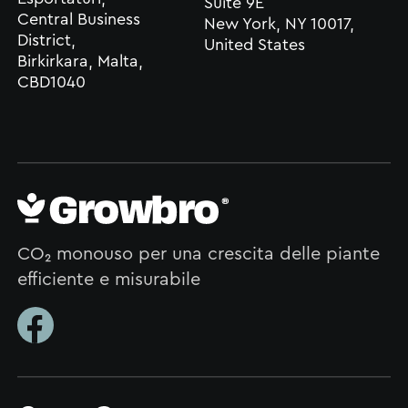
Suite 9E
Central Business
New York, NY 10017,
District,
United States
Birkirkara, Malta,
CBD1040
CO₂ monouso per una crescita delle piante
efficiente e misurabile