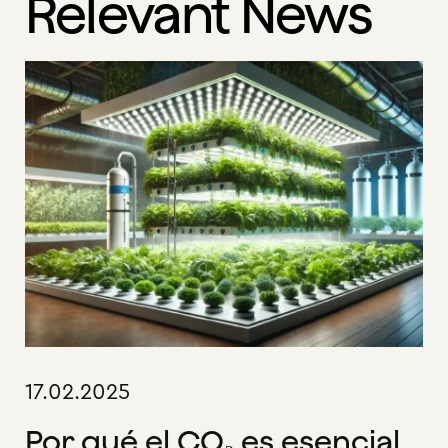
Relevant News
17.02.2025
Por qué el CO₂ es esencial