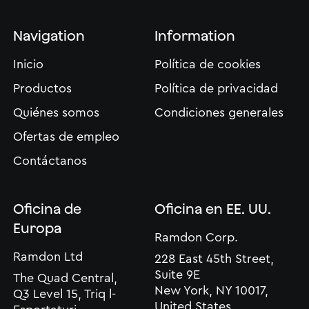
Navigation
Information
Inicio
Política de cookies
Productos
Política de privacidad
Quiénes somos
Condiciones generales
Ofertas de empleo
Contáctanos
Oficina de
Oficina en EE. UU.
Europa
Ramdon Corp.
Ramdon Ltd
228 East 45th Street,
Suite 9E
The Quad Central,
New York, NY 10017,
Q3 Level 15, Triq l-
United States