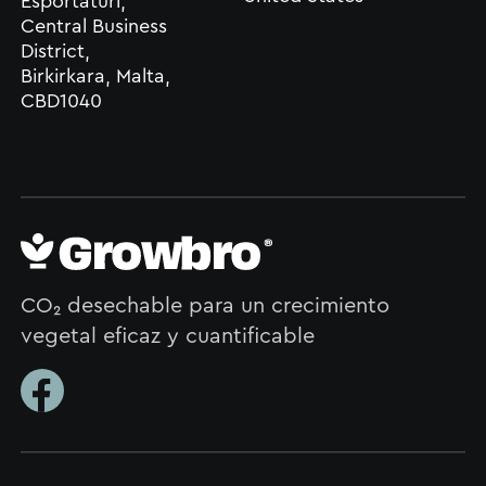
Esportaturi,
Central Business
District,
Birkirkara, Malta,
CBD1040
CO₂ desechable para un crecimiento
vegetal eficaz y cuantificable