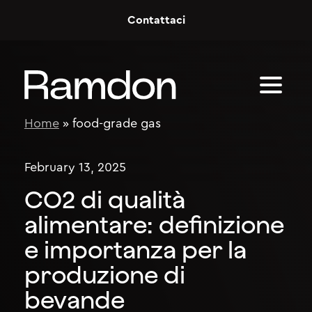
Skip to content
Contattaci
Home
»
food-grade gas
February 13, 2025
CO2 di qualità
alimentare: definizione
e importanza per la
produzione di
bevande