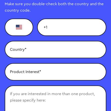
Make sure you double-check both the country and the
country code.