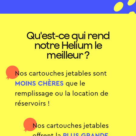
Qu'est-ce qui rend
notre Helium le
meilleur ?
Nos cartouches jetables sont
MOINS CHÈRES
que le
remplissage ou la location de
réservoirs !
Nos cartouches jetables
offrent la
PLUS GRANDE