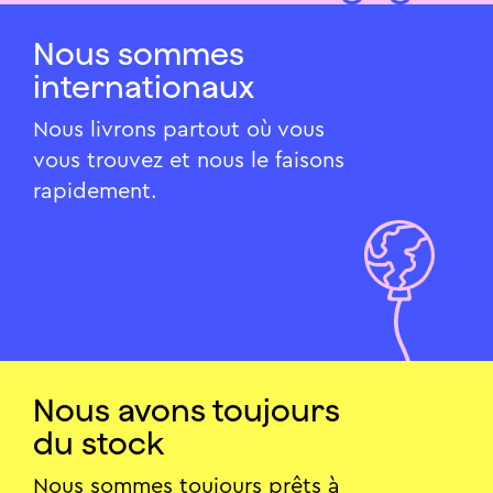
Nous sommes
internationaux
Nous livrons partout où vous
vous trouvez et nous le faisons
rapidement.
Nous avons toujours
du stock
Nous sommes toujours prêts à