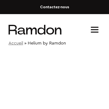
Skip to content
Contactez-nous
Accueil
»
Helium by Ramdon