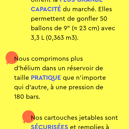
CAPACITÉ
du marché. Elles
permettent de gonfler 50
ballons de 9″ (≈ 23 cm) avec
3,3 L (0,363 m3).
Nous comprimons plus
d’hélium dans un réservoir de
taille
PRATIQUE
que n’importe
qui d’autre, à une pression de
180 bars.
Nos cartouches jetables sont
SÉCURISÉES
et remplies à