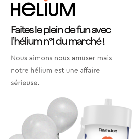
Faites le plein de fun avec
l’hélium n°1 du marché !
Nous aimons nous amuser mais
notre hélium est une affaire
sérieuse.