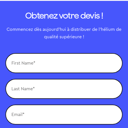
Obtenez votre devis !
Commencez dès aujourd'hui à distribuer de l'hélium de
qualité supérieure !