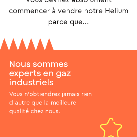
commencer à vendre notre Helium
parce que...
Nous sommes
experts en gaz
industriels
Vous n'obtiendrez jamais rien
d'autre que la meilleure
qualité chez nous.