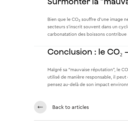
Surmonter la “mauvai
Bien que le CO₂ souffre d’une image n
secteurs s’inscrit souvent dans un cycl
carbonatation des boissons contribue 
Conclusion : le CO₂ 
Malgré sa “mauvaise réputation”, le CO₂
utilisé de manière responsable, il peu
pensez au-delà de son impact environn
Back to articles