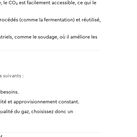
, le CO₂ est facilement accessible, ce qui le
rocédés (comme la fermentation) et réutilisé,
riels, comme le soudage, où il améliore les
 suivants :
 besoins.
lité et approvisionnement constant.
qualité du gaz, choisissez donc un