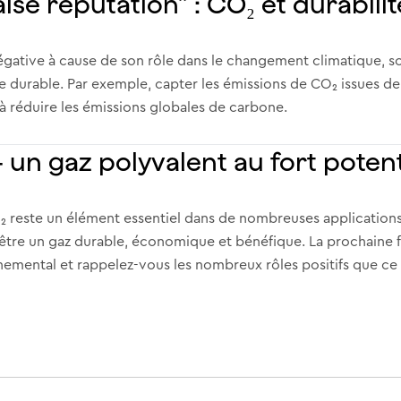
se réputation” : CO₂ et durabilit
égative à cause de son rôle dans le changement climatique, s
e durable. Par exemple, capter les émissions de CO₂ issues de l
à réduire les émissions globales de carbone.
– un gaz polyvalent au fort potent
 reste un élément essentiel dans de nombreuses applications in
t être un gaz durable, économique et bénéfique. La prochaine 
emental et rappelez-vous les nombreux rôles positifs que ce 