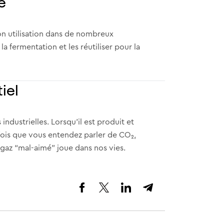
é
on utilisation dans de nombreux
a fermentation et les réutiliser pour la
iel
dustrielles. Lorsqu’il est produit et
fois que vous entendez parler de CO₂,
gaz “mal-aimé” joue dans nos vies.