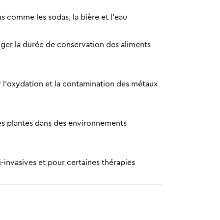
ons comme les sodas, la bière et l’eau
nger la durée de conservation des aliments
 l’oxydation et la contamination des métaux
 des plantes dans des environnements
ni-invasives et pour certaines thérapies