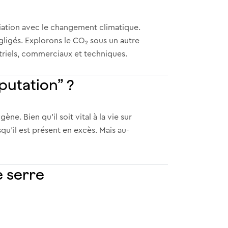
iation avec le changement climatique.
gligés. Explorons le CO₂ sous un autre
striels, commerciaux et techniques.
putation” ?
. Bien qu’il soit vital à la vie sur
squ’il est présent en excès. Mais au-
e serre