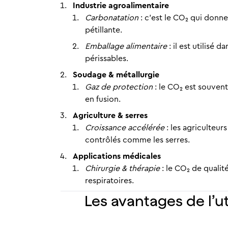
Industrie agroalimentaire
Carbonatation
: c’est le CO₂ qui donne 
pétillante.
Emballage alimentaire
: il est utilisé
périssables.
Soudage & métallurgie
Gaz de protection
: le CO₂ est souven
en fusion.
Agriculture & serres
Croissance accélérée
: les agriculteur
contrôlés comme les serres.
Applications médicales
Chirurgie & thérapie
: le CO₂ de qualité
respiratoires.
Les avantages de l’ut