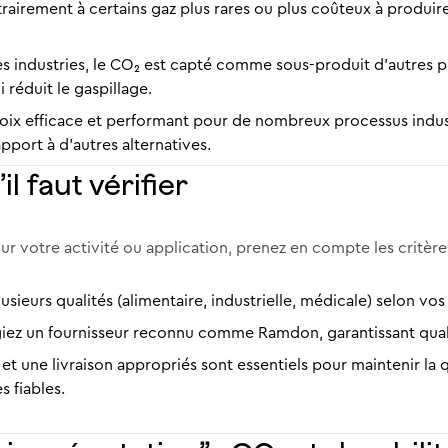
rairement à certains gaz plus rares ou plus coûteux à produire
es industries, le CO₂ est capté comme sous-produit d’autres p
 réduit le gaspillage.
hoix efficace et performant pour de nombreux processus indust
apport à d’autres alternatives.
l faut vérifier
r votre activité ou application, prenez en compte les critères
lusieurs qualités (alimentaire, industrielle, médicale) selon vos
égiez un fournisseur reconnu comme Ramdon, garantissant qua
et une livraison appropriés sont essentiels pour maintenir la 
 fiables.