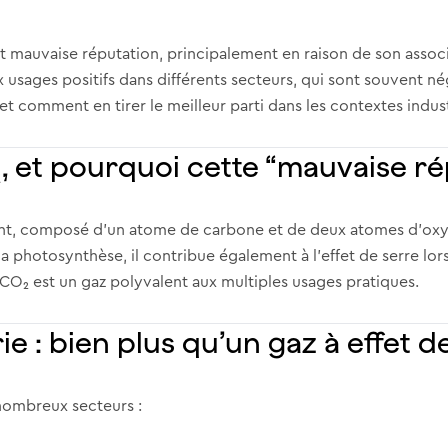
 mauvaise réputation, principalement en raison de son assoc
sages positifs dans différents secteurs, qui sont souvent né
 et comment en tirer le meilleur parti dans les contextes indu
, et pourquoi cette “mauvaise ré
t, composé d’un atome de carbone et de deux atomes d’oxygène
la photosynthèse, il contribue également à l’effet de serre lor
CO₂ est un gaz polyvalent aux multiples usages pratiques.
ie : bien plus qu’un gaz à effet d
 nombreux secteurs :