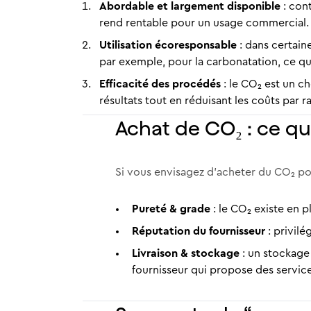
Abordable et largement disponible
: cont
rend rentable pour un usage commercial.
Utilisation écoresponsable
: dans certain
par exemple, pour la carbonatation, ce qui
Efficacité des procédés
: le CO₂ est un c
résultats tout en réduisant les coûts par r
Achat de CO₂ : ce qu’i
Si vous envisagez d’acheter du CO₂ pou
Pureté & grade
: le CO₂ existe en p
Réputation du fournisseur
: privil
Livraison & stockage
: un stockage 
fournisseur qui propose des services