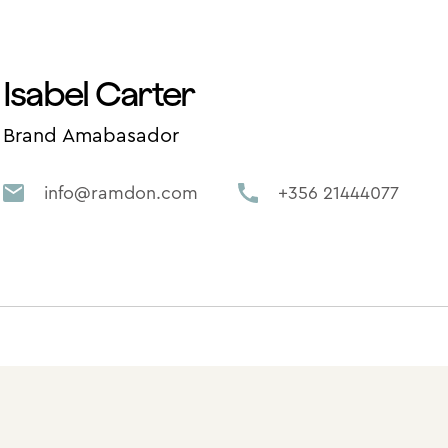
Isabel Carter
Brand Amabasador
info@ramdon.com
+356 21444077