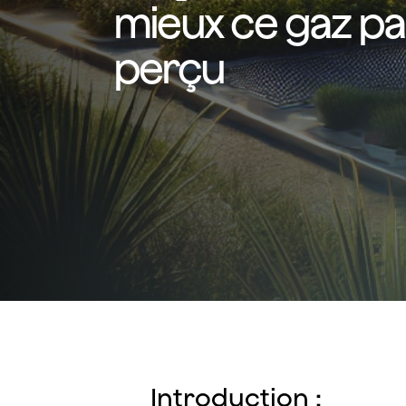
mieux ce gaz pa
perçu
Introduction :