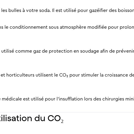
les bulles à votre soda. Il est utilisé pour gazéifier des boiss
 dans le conditionnement sous atmosphère modifiée pour prolo
t utilisé comme gaz de protection en soudage afin de prévenir
s et horticulteurs utilisent le CO₂ pour stimuler la croissance
 médicale est utilisé pour l’insufflation lors des chirurgies mi
ilisation du CO₂