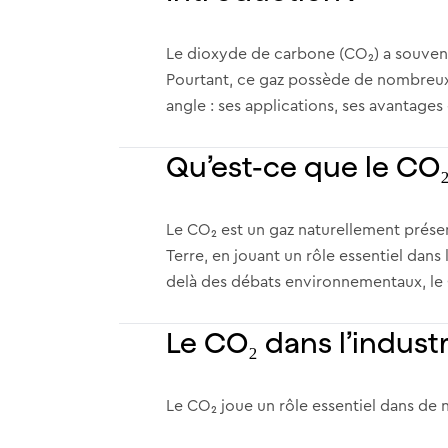
Le dioxyde de carbone (CO₂) a souvent
Pourtant, ce gaz possède de nombreux u
angle : ses applications, ses avantages
Qu’est-ce que le CO₂
Le CO₂ est un gaz naturellement présen
Terre, en jouant un rôle essentiel dans 
delà des débats environnementaux, le 
Le CO₂ dans l’industr
Le CO₂ joue un rôle essentiel dans de