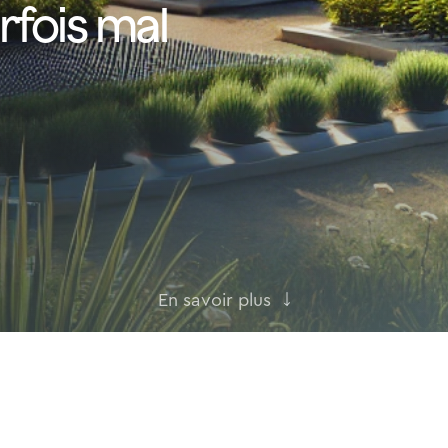
rfois mal
En savoir plus