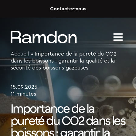
Skip to content
Contactez-nous
Accueil
»
Importance de la pureté du CO2
dans les boissons : garantir la qualité et la
sécurité des boissons gazeuses
15.09.2025
11 minutes
Importance de la
pureté du CO2 dans les
boissons : garantir la