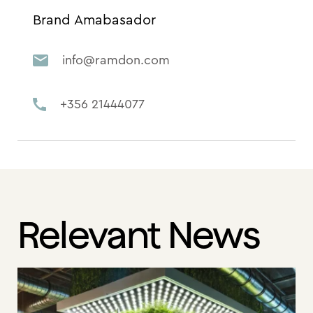
Brand Amabasador
info@ramdon.com
+356 21444077
Relevant News