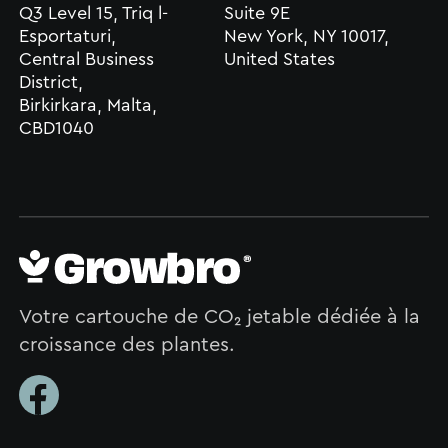
Q3 Level 15, Triq l-
Suite 9E
Esportaturi,
New York, NY 10017,
Central Business
United States
District,
Birkirkara, Malta,
CBD1040
Votre cartouche de CO₂ jetable dédiée à la
croissance des plantes.