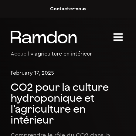
Skip to content
Contactez-nous
Accueil
»
agriculture en intérieur
February 17, 2025
CO2 pour la culture
hydroponique et
l’agriculture en
intérieur
Comprendre le rôle du CO2 dans la