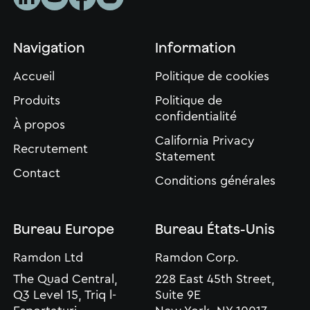
Navigation
Information
Accueil
Politique de cookies
Produits
Politique de
confidentialité
À propos
California Privacy
Recrutement
Statement
Contact
Conditions générales
Bureau Europe
Bureau États-Unis
Ramdon Ltd
Ramdon Corp.
The Quad Central,
228 East 45th Street,
Q3 Level 15, Triq l-
Suite 9E