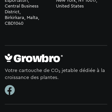
Esportaturi,
New York, NY 10017,
Central Business
United States
District,
Birkirkara, Malta,
CBD1040
Votre cartouche de CO₂ jetable dédiée à la
croissance des plantes.